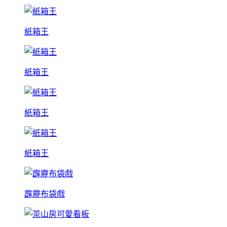
紙箱王
紙箱王
紙箱王
紙箱王
霹靂布袋戲