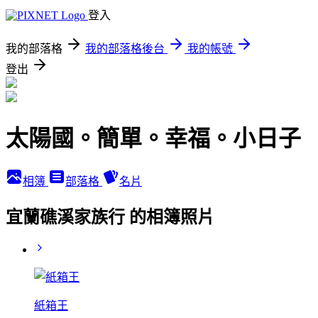
登入
我的部落格
我的部落格後台
我的帳號
登出
太陽國。簡單。幸福。小日子
相簿
部落格
名片
宜蘭礁溪家族行 的相簿照片
紙箱王