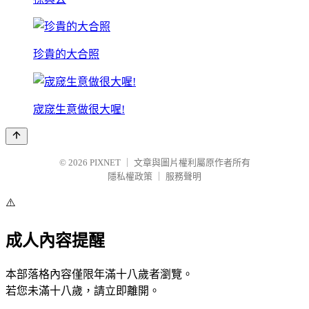
珍貴的大合照
宬窚生意做很大喔!
© 2026
PIXNET
｜
文章與圖片權利屬原作者所有
隱私權政策
｜
服務聲明
⚠️
成人內容提醒
本部落格內容僅限年滿十八歲者瀏覽。
若您未滿十八歲，請立即離開。