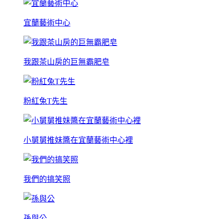
宜蘭藝術中心
我跟茶山房的巨無霸肥皂
粉紅兔T先生
小舅舅推妹醬在宜蘭藝術中心裡
我們的搞笑照
孫與公