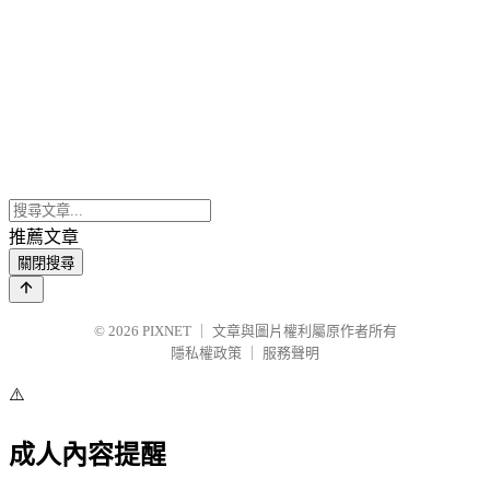
推薦文章
關閉搜尋
© 2026
PIXNET
｜
文章與圖片權利屬原作者所有
隱私權政策
｜
服務聲明
⚠️
成人內容提醒