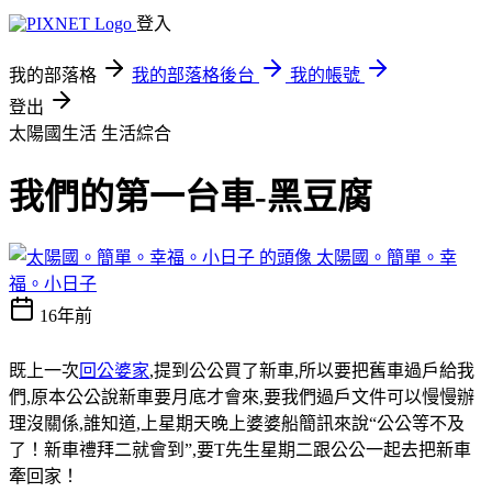
登入
我的部落格
我的部落格後台
我的帳號
登出
太陽國生活
生活綜合
我們的第一台車-黑豆腐
太陽國。簡單。幸
福。小日子
16年前
既上一次
回公婆家
,提到公公買了新車,所以要把舊車過戶給我
們,原本公公說新車要月底才會來,要我們過戶文件可以慢慢辦
理沒關係,誰知道,上星期天晚上婆婆船簡訊來說“公公等不及
了！新車禮拜二就會到”,要T先生星期二跟公公一起去把新車
牽回家！