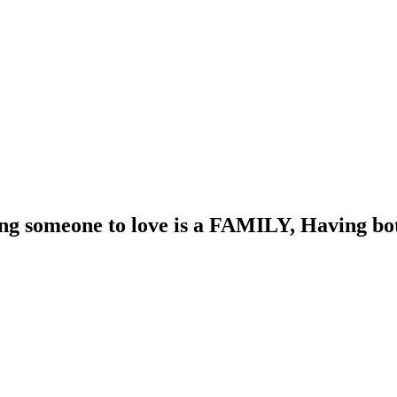
 someone to love is a FAMILY, Having both