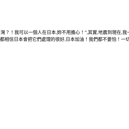
回台灣？！我可以一個人在日本,妳不用擔心！”,其實,地震到現在
我都相信日本會把它們處理的很好,日本加油！我們都不要怕！一