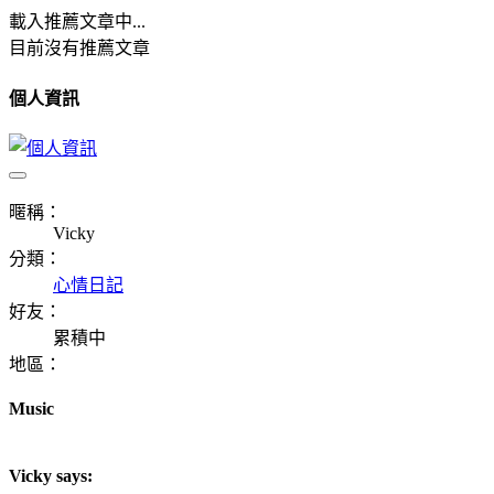
載入推薦文章中...
目前沒有推薦文章
個人資訊
暱稱：
Vicky
分類：
心情日記
好友：
累積中
地區：
Music
Vicky says: