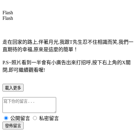
Flash
Flash
走在回家的路上,伴著月光,我跟T先生忍不住相識而笑,我們一
直期待的幸福,原來是這麼的簡單！
P.S~照片看到一半會有小廣告出來打招呼,按下右上角的X關
閉,即可繼續觀看喔!
載入更多
公開留言
私密留言
發佈留言