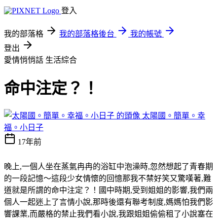
登入
我的部落格
我的部落格後台
我的帳號
登出
愛情悄悄話
生活綜合
命中注定？！
太陽國。簡單。幸
福。小日子
17年前
晚上,一個人坐在蒸氣冉冉的浴缸中泡澡時,忽然想起了青春期
的一段記憶～這段
少女情懷的回憶
那我不禁好笑又驚嘆著,難
道就是所謂的命中注定？！
國中時期,受到姐姐的影響,我們兩
個人一起迷上了言情小說,那時後還有聯考制度,媽媽怕我們影
響課業,而嚴格的禁止我們看小說,我跟姐姐偷偷租了小說塞在