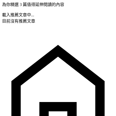
為你精選 3 篇值得延伸閱讀的內容
載入推薦文章中...
目前沒有推薦文章