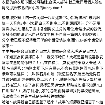
衣櫃的的衣服下面,父母熟睡,夜深人靜時,就是我們兩個人躲在
房間,挑燈夜戰的K小說的happy time！
後來,我跟班上的一位同學一起沈迷於
"K小說馬拉松"
,最高紀
錄一天看完8本小說,從白天看到晚上,看到頭腦渾沌,分不清現
實與小說,也錯亂了書中各個男女主角的定位
,看遍小說的我們,
突發奇想的決定已自己為女主角,各自寫一篇個人小說跟彼此
分享
,我已經不記得我同學的小說愛情故事,而Vicky的小說愛情
故事～
男主角是個台日混血的日本人,媽媽是台灣人,爸爸是日本人
（不知道為何選擇日本？！
我又不哈日！大概是當時很喜歡安
室奈美惠的關係吧？！
）,來自橫浜（當初覺得東京太普通,大
版,名古屋和北海道太鄉下,只有農夫,不會有黑幫這回事,只剩下
橫浜可以選擇...
）,叫做
石井山達
（取這個名字,是因為覺得石
井很好聽,山達是的因為....忘了！
）,他是個橫浜黑道大幫的第
二代接班人（忘了為何選擇是黑道世家,那時後也還不知道
"山
口組"
呢！
）,為了躲避仇家的追殺,而轉學到我們學校避風頭,
我跟這位石井先生就是在學校裡邂逅的...
哈哈～說得我自己都害羞了起來！
故事的細節我已經忘了～結