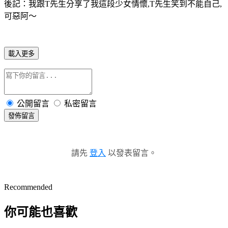
後記：我跟T先生分享了我這段少女情懷,T先生笑到不能自己,
可惡阿～
載入更多
公開留言
私密留言
發佈留言
請先
登入
以發表留言。
Recommended
你可能也喜歡