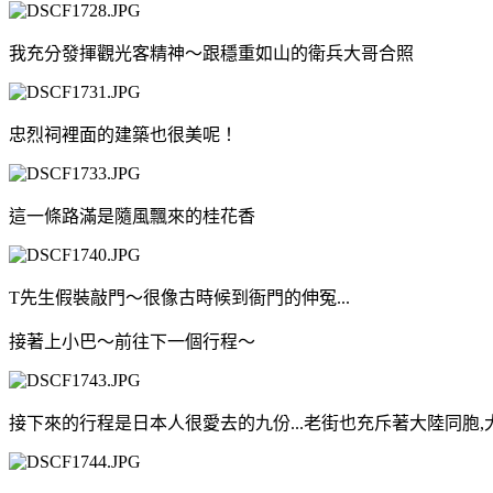
我充分發揮觀光客精神～跟穩重如山的衛兵大哥合照
忠烈祠裡面的建築也很美呢！
這一條路滿是隨風飄來的桂花香
T先生假裝敲門～很像古時候到衙門的伸冤...
接著上小巴～前往下一個行程～
接下來的行程是日本人很愛去的九份...老街也充斥著大陸同胞