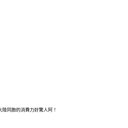
,大陸同胞的消費力好驚人阿！