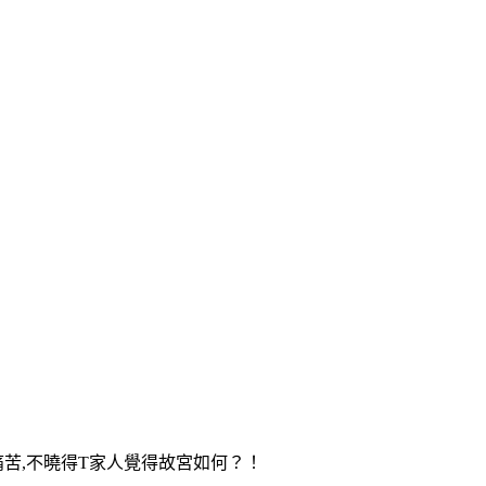
苦,不曉得T家人覺得故宮如何？！