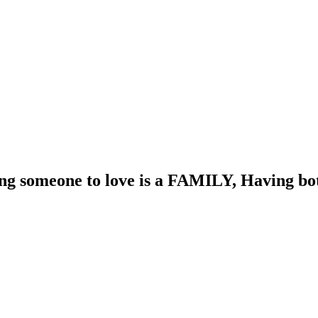
 someone to love is a FAMILY, Having both