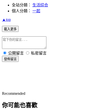
全站分類：
生活綜合
個人分類：
一起
▲top
載入更多
公開留言
私密留言
發佈留言
Recommended
你可能也喜歡