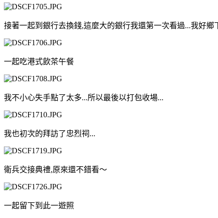
接著一起到銀行去換錢,這麼大的銀行我還第一次看過...我好鄉下人
一起吃港式飲茶午餐
我不小心失手點了太多...所以最後以打包收場...
我也初次的拜訪了忠烈祠...
衛兵交接典禮,原來還不錯看～
一起留下到此一遊照