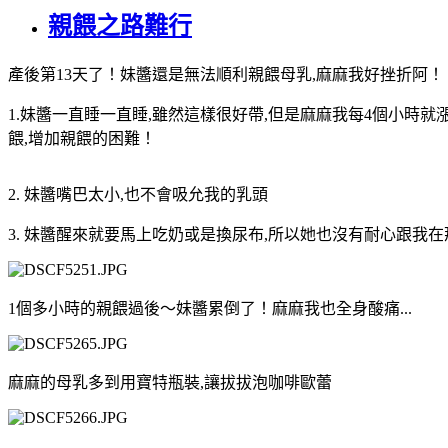
親餵之路難行
產後第13天了！妹醬還是無法順利親餵母乳,麻麻我好挫折阿
1.妹醬一直睡一直睡,雖然這樣很好帶,但是麻麻我每4個小時
餵,增加親餵的困難！
2. 妹醬嘴巴太小,也不會吸允我的乳頭
3. 妹醬醒來就要馬上吃奶或是換尿布,所以她也沒有耐心跟我
1個多小時的親餵過後～妹醬累倒了！麻麻我也全身酸痛...
麻麻的母乳多到用寶特瓶裝,讓拔拔泡咖啡歐蕾