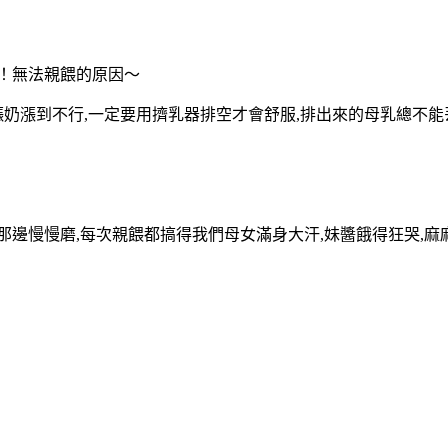
！！無法親餵的原因～
就漲奶漲到不行,一定要用擠乳器排空才會舒服,排出來的母乳總不能
在那邊慢慢磨,每次親餵都搞得我們母女滿身大汗,妹醬餓得狂哭,麻