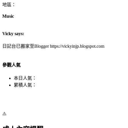
地區：
Music
Vicky says:
日記台已搬家至Blogger https://vickyinjp.blogspot.com
參觀人氣
本日人氣：
累積人氣：
⚠️