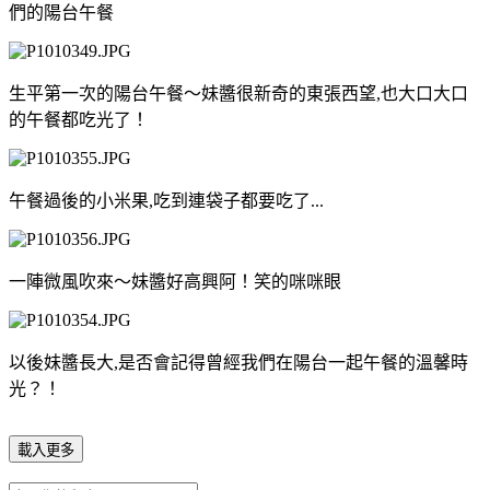
們的陽台午餐
生平第一次的陽台午餐～妹醬很新奇的東張西望,也大口大口
的午餐都吃光了！
午餐過後的小米果,吃到連袋子都要吃了...
一陣微風吹來～妹醬好高興阿！笑的咪咪眼
以後妹醬長大,是否會記得曾經我們在陽台一起午餐的溫馨時
光？！
載入更多