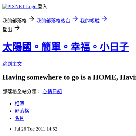
登入
我的部落格
我的部落格後台
我的帳號
登出
太陽國。簡單。幸福。小日子
跳到主文
Having somewhere to go is a HOME, Having
部落格全站分類：
心情日記
相簿
部落格
名片
Jul
26
Tue
2011
14:52