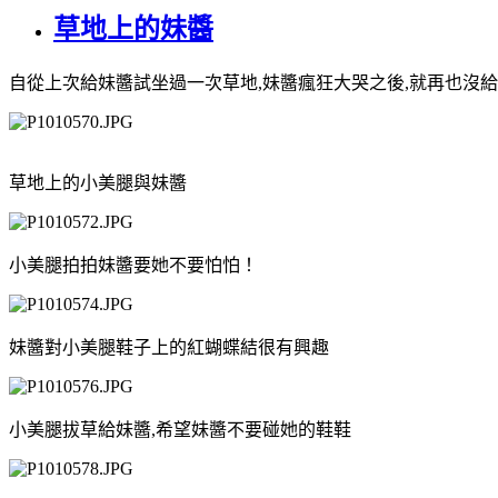
草地上的妹醬
自從上次給妹醬試坐過一次草地,妹醬瘋狂大哭之後,就再也沒給
草地上的小美腿與妹醬
小美腿拍拍妹醬要她不要怕怕！
妹醬對小美腿鞋子上的紅蝴蝶結很有興趣
小美腿拔草給妹醬,希望妹醬不要碰她的鞋鞋