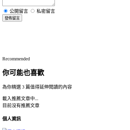
公開留言
私密留言
發佈留言
Recommended
你可能也喜歡
為你精選 3 篇值得延伸閱讀的內容
載入推薦文章中...
目前沒有推薦文章
個人資訊