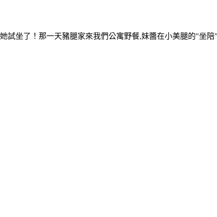
她試坐了！那一天豬腿家來我們公寓野餐,妹醬在小美腿的"坐陪