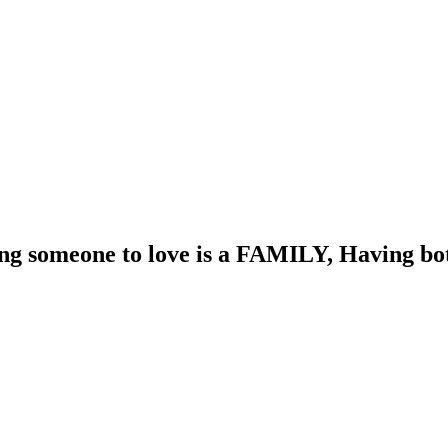
 someone to love is a FAMILY, Having both