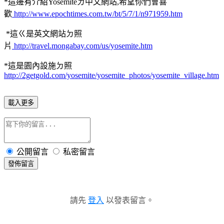
*這邊有介紹Yosemiteㄉ中文網站,希望你們會喜
歡
http://www.epochtimes.com.tw/bt/5/7/1/n971959.htm
*這ㄍ是英文網站ㄉ照
片
http://travel.mongabay.com/us/yosemite.htm
*這是園內設施ㄉ照
http://2getgold.com/yosemite/yosemite_photos/yosemite_village.htm
載入更多
公開留言
私密留言
發佈留言
請先
登入
以發表留言。