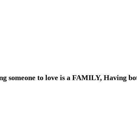
 someone to love is a FAMILY, Having both