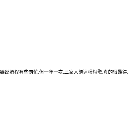
,雖然過程有些匆忙,但一年一次,三家人能這樣相聚,真的很難得,