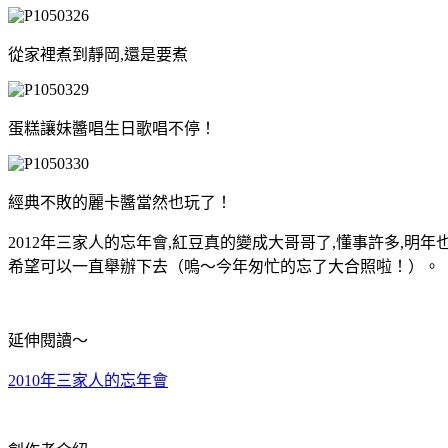
從家裡煮到靜岡,還是要煮
蛋糕讓妹醬唱生日歌唱不停！
經典不敗的麗卡醬當然也玩了！
2012年三家人的忘年會,紅豆真的變成大哥哥了,懂事許多,明年
希望可以一直舉辦下去（嗚～今年匆忙的忘了大合照啦！）。
延伸閱讀～
2010年三家人的忘年會