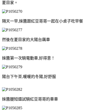
夏目家。
隔天一早,妹醬跟紅豆哥哥一起在小桌子吃早餐
然後在夏目家的大陽台飆車
妹醬第一次騎電動車,好得意！
陽台下午茶,暖暖的冬陽,好舒服
妹醬腿短還試騎紅豆哥哥的車車